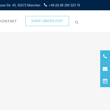
ser-Str. 43, 81673 München
+49 (0) 89 200 323 76
KONTAKT
SHOP-ÜBERSICHT