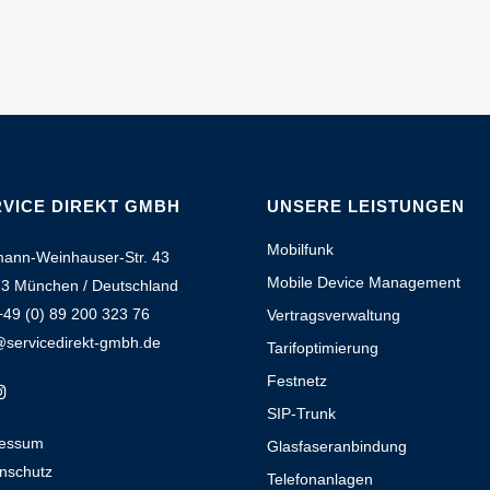
VICE DIREKT GMBH
UNSERE LEISTUNGEN
Mobilfunk
ann-Weinhauser-Str. 43
Mobile Device Management
3 München / Deutschland
+49 (0) 89 200 323 76
Vertragsverwaltung
@servicedirekt-gmbh.de
Tarifoptimierung
Festnetz
SIP-Trunk
ressum
Glasfaseranbindung
nschutz
Telefonanlagen